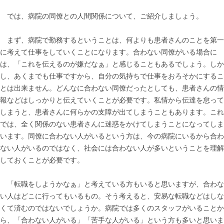
では、病院の同僚との人間関係について、ご紹介しましょう。
まず、病院で勤務するということは、何よりも患者さんのことを第一
に考えて仕事をしていくことになります。合わない同僚がいる場合に
は、「これを伝えるのが嫌だなぁ」と感じることもあるでしょう。しか
し、あくまでも仕事ですから、自分の気持ちで仕事をおろそかにするこ
とは出来ません。どんなに合わない同僚だったとしても、患者さんの情
報などはしっかりと伝えていくことが必要です。私情から伝達を怠って
しまうと、患者さんに何らかの支障が出てしまうこともあります。これ
では、全く関係のない患者さんに迷惑をかけてしまうことになってしま
います。同僚に合わない人がいるという方は、今の病院にいるから合わ
ない人がいるのではなく、社会には合わない人が多いということを理解
しておくことが必要です。
「転職をしようかなぁ」と考えている方もいると思いますが、合わな
い人はどこに行ってもいるもの。そう考えると、安易な転職などはしな
くて済むのではないでしょうか。病院では多くのスタッフがいることか
ら、「合わない人がいる」「苦手な人がいる」という方も多いと思いま