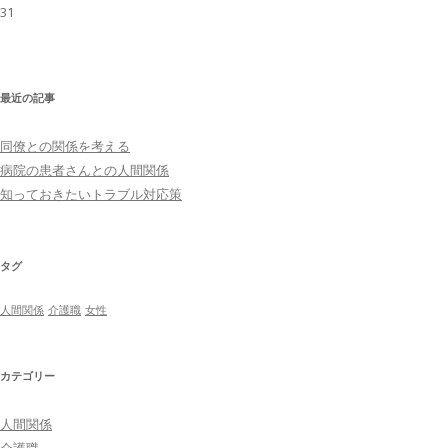
31
最近の記事
同僚との関係を考える
病院の患者さんとの人間関係
知っておきたいトラブル対応策
タグ
人間関係
介護職
女性
カテゴリー
人間関係