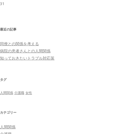
31
最近の記事
同僚との関係を考える
病院の患者さんとの人間関係
知っておきたいトラブル対応策
タグ
人間関係
介護職
女性
カテゴリー
人間関係