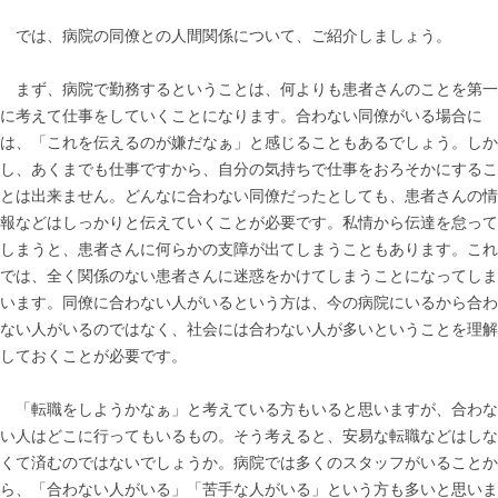
では、病院の同僚との人間関係について、ご紹介しましょう。
まず、病院で勤務するということは、何よりも患者さんのことを第一
に考えて仕事をしていくことになります。合わない同僚がいる場合に
は、「これを伝えるのが嫌だなぁ」と感じることもあるでしょう。しか
し、あくまでも仕事ですから、自分の気持ちで仕事をおろそかにするこ
とは出来ません。どんなに合わない同僚だったとしても、患者さんの情
報などはしっかりと伝えていくことが必要です。私情から伝達を怠って
しまうと、患者さんに何らかの支障が出てしまうこともあります。これ
では、全く関係のない患者さんに迷惑をかけてしまうことになってしま
います。同僚に合わない人がいるという方は、今の病院にいるから合わ
ない人がいるのではなく、社会には合わない人が多いということを理解
しておくことが必要です。
「転職をしようかなぁ」と考えている方もいると思いますが、合わな
い人はどこに行ってもいるもの。そう考えると、安易な転職などはしな
くて済むのではないでしょうか。病院では多くのスタッフがいることか
ら、「合わない人がいる」「苦手な人がいる」という方も多いと思いま